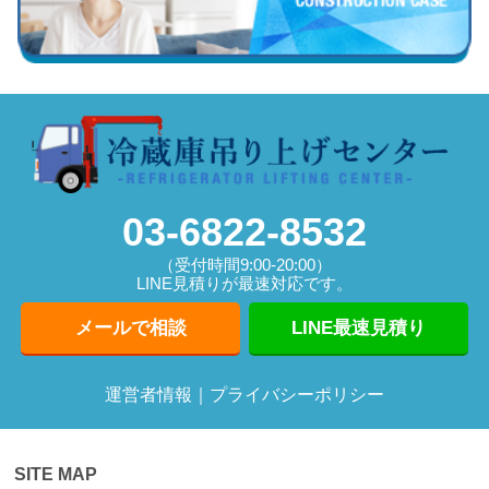
03-6822-8532
（受付時間9:00-20:00）
LINE見積りが最速対応です。
メールで相談
LINE最速見積り
運営者情報
｜
プライバシーポリシー
SITE MAP