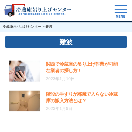
冷蔵庫吊り上げセンター
>
難波
難波
関西で冷蔵庫の吊り上げ作業が可能
な業者の探し方！
2023年1月10日
階段の手すりが邪魔で入らない冷蔵
庫の搬入方法とは？
2023年1月9日