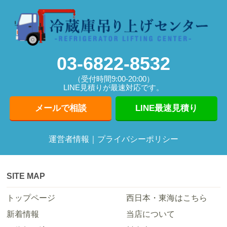
03-6822-8532
（受付時間9:00-20:00）
LINE見積りが最速対応です。
メールで相談
LINE最速見積り
運営者情報
｜
プライバシーポリシー
SITE MAP
トップページ
西日本・東海はこちら
新着情報
当店について