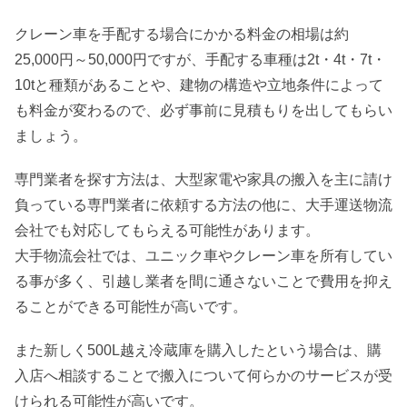
クレーン車を手配する場合にかかる料金の相場は約
25,000円～50,000円ですが、手配する車種は2t・4t・7t・
10tと種類があることや、建物の構造や立地条件によって
も料金が変わるので、必ず事前に見積もりを出してもらい
ましょう。
専門業者を探す方法は、大型家電や家具の搬入を主に請け
負っている専門業者に依頼する方法の他に、大手運送物流
会社でも対応してもらえる可能性があります。
大手物流会社では、ユニック車やクレーン車を所有してい
る事が多く、引越し業者を間に通さないことで費用を抑え
ることができる可能性が高いです。
また新しく500L越え冷蔵庫を購入したという場合は、購
入店へ相談することで搬入について何らかのサービスが受
けられる可能性が高いです。