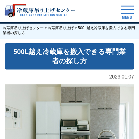
冷蔵庫吊り上げセンター
>
冷蔵庫吊り上げ
>
500L越え冷蔵庫を搬入できる専門
業者の探し方
500L越え冷蔵庫を搬入できる専門業
者の探し方
2023.01.07