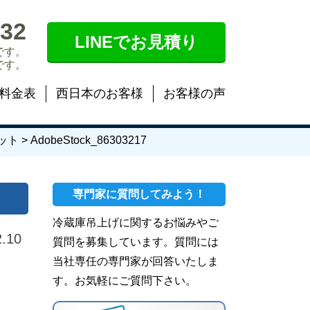
532
LINEでお見積り
です。
です。
料金表
西日本のお客様
お客様の声
ット
>
AdobeStock_86303217
専門家に質問してみよう！
冷蔵庫吊上げに関するお悩みやご
2.10
質問を募集しています。質問には
当社専任の専門家が回答いたしま
す。お気軽にご質問下さい。