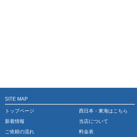
SITE MAP
トップページ
西日本・東海はこちら
新着情報
当店について
ご依頼の流れ
料金表